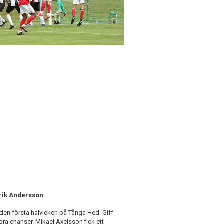
trik Andersson.
den första halvleken på Tånga Hed. Giff
bra chanser. Mikael Axelsson fick ett