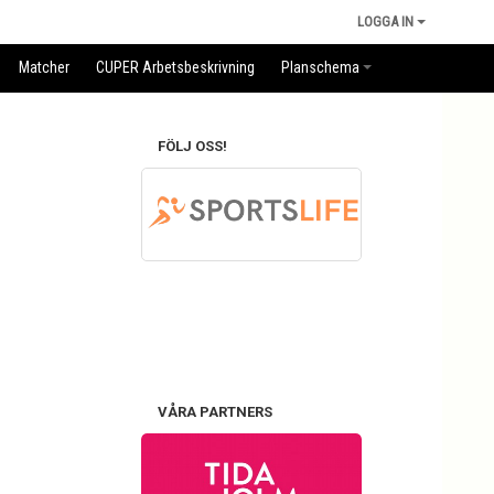
LOGGA IN
Matcher
CUPER Arbetsbeskrivning
Planschema
FÖLJ OSS!
VÅRA PARTNERS