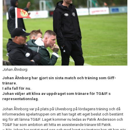
CUPER ARBETSBESKRIVNING
PLANSCHEMA
Johan Åhnborg.
Johan Åhnborg har gjort sin sista match och träning som Giff-
tränare.
I alla fall för nu.
Johan väljer att kliva av uppdraget som tränare för TG&IF:s
representationslag.
Johan Åhnborg var på plats på Ulvesborg på lördagens träning och då
informerades spelartruppen om att han tagit ett eget beslut och bestämt
sig för att lämna TG&IF. Laget kommer nu ledas av Patrik Andersson och
TG&IF har som ambition att hitta en assisterande tränare till Patrik.
– När Johan har pratat med oss och med laget poängterar han att han gör