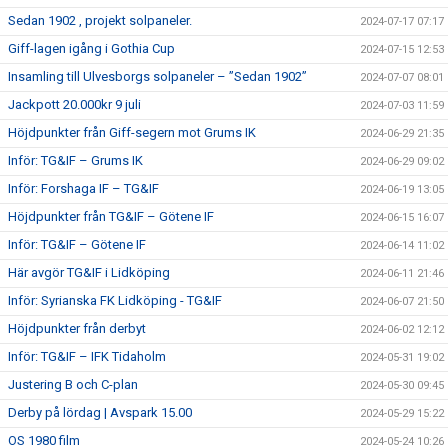
Sedan 1902 , projekt solpaneler.
2024-07-17 07:17
Giff-lagen igång i Gothia Cup
2024-07-15 12:53
Insamling till Ulvesborgs solpaneler – ”Sedan 1902”
2024-07-07 08:01
Jackpott 20.000kr 9 juli
2024-07-03 11:59
Höjdpunkter från Giff-segern mot Grums IK
2024-06-29 21:35
Inför: TG&IF – Grums IK
2024-06-29 09:02
Inför: Forshaga IF – TG&IF
2024-06-19 13:05
Höjdpunkter från TG&IF – Götene IF
2024-06-15 16:07
Inför: TG&IF – Götene IF
2024-06-14 11:02
Här avgör TG&IF i Lidköping
2024-06-11 21:46
Inför: Syrianska FK Lidköping - TG&IF
2024-06-07 21:50
Höjdpunkter från derbyt
2024-06-02 12:12
Inför: TG&IF – IFK Tidaholm
2024-05-31 19:02
Justering B och C-plan
2024-05-30 09:45
Derby på lördag | Avspark 15.00
2024-05-29 15:22
OS 1980 film
2024-05-24 10:26