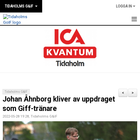
TIDAHOLMS G&IF
LOGGA IN
HEM
FÖRENINGSKALENDERN
NYHETER
KLUBBSTUGAN
KONTAKT
Tidaholms G&IF
<
>
Johan Åhnborg kliver av uppdraget
FÖRENINGEN
som Giff-tränare
SOUVENIRER
2022-05-28 19:28, Tidaholms G&IF
GAMLA GIFFS TORSDAGSTRÄFFAR
MATCHER