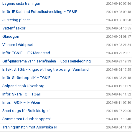
Lagens sista träningar
2024-09-10 07:56
Inför: IF Karlstad Fotbollsutveckling – TG&IF
2024-09-08 09:48
Justering planer
2024-09-06 08:28
Vattenflaskor
2024-09-04 10:55
Glasögon
2024-09-04 08:17
Vinnare i Vårtipset
2024-09-03 21:34
Inför: TG&IF – IFK Mariestad
2024-08-29 20:51
Giff-juniorerna vann seriefinalen – upp i serieledning
2024-08-29 19:13
Effektivt TG&IF krigade till sig tre poäng i Värmland
2024-08-24 17:25
Inför: Strömtorps IK – TG&IF
2024-08-23 21:48
Solpaneler på Ulvesborg
2024-08-19 11:09
Inför: Skara FC – TG&IF
2024-08-16 11:52
Inför: TG&IF – IF Viken
2024-08-11 07:30
Snart dags för Bollekis igen!
2024-08-07 20:00
Sommarrea i klubbshoppen!
2024-08-07 13:48
Träningsmatch mot Assyriska IK
2024-08-04 11:38