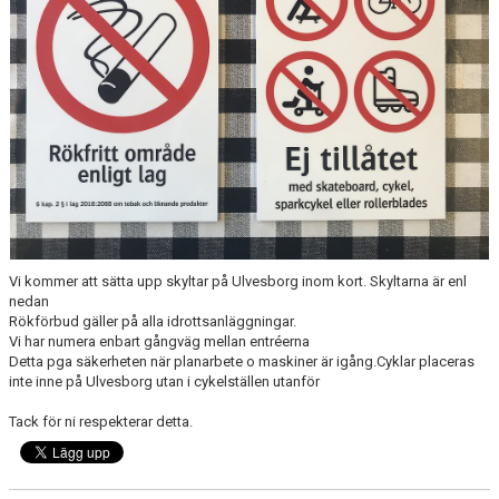
CUPER ARBETSBESKRIVNING
PLANSCHEMA
Vi kommer att sätta upp skyltar på Ulvesborg inom kort. Skyltarna är enl
nedan
Rökförbud gäller på alla idrottsanläggningar.
Vi har numera enbart gångväg mellan entréerna
Detta pga säkerheten när planarbete o maskiner är igång.Cyklar placeras
inte inne på Ulvesborg utan i cykelställen utanför
Tack för ni respekterar detta.