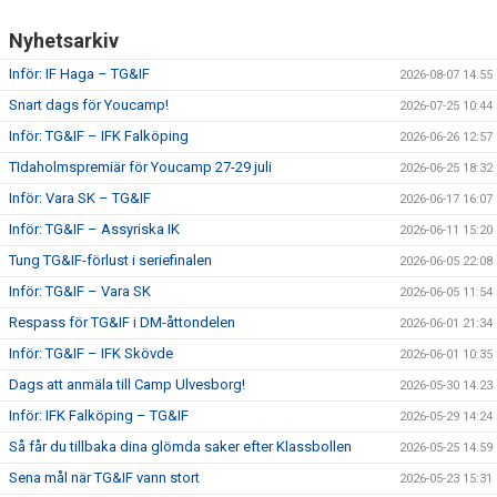
Nyhetsarkiv
Inför: IF Haga – TG&IF
2026-08-07 14:55
Snart dags för Youcamp!
2026-07-25 10:44
Inför: TG&IF – IFK Falköping
2026-06-26 12:57
TIdaholmspremiär för Youcamp 27-29 juli
2026-06-25 18:32
Inför: Vara SK – TG&IF
2026-06-17 16:07
Inför: TG&IF – Assyriska IK
2026-06-11 15:20
Tung TG&IF-förlust i seriefinalen
2026-06-05 22:08
Inför: TG&IF – Vara SK
2026-06-05 11:54
Respass för TG&IF i DM-åttondelen
2026-06-01 21:34
Inför: TG&IF – IFK Skövde
2026-06-01 10:35
Dags att anmäla till Camp Ulvesborg!
2026-05-30 14:23
Inför: IFK Falköping – TG&IF
2026-05-29 14:24
Så får du tillbaka dina glömda saker efter Klassbollen
2026-05-25 14:59
Sena mål när TG&IF vann stort
2026-05-23 15:31