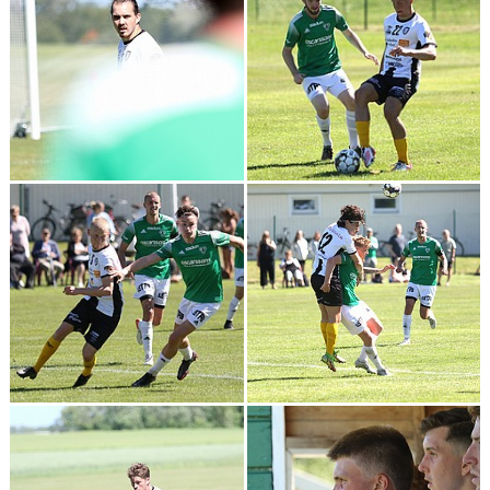
CUPER ARBETSBESKRIVNING
PLANSCHEMA