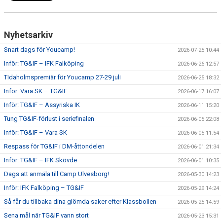
Nyhetsarkiv
Snart dags för Youcamp!
2026-07-25 10:44
Inför: TG&IF – IFK Falköping
2026-06-26 12:57
TIdaholmspremiär för Youcamp 27-29 juli
2026-06-25 18:32
Inför: Vara SK – TG&IF
2026-06-17 16:07
Inför: TG&IF – Assyriska IK
2026-06-11 15:20
Tung TG&IF-förlust i seriefinalen
2026-06-05 22:08
Inför: TG&IF – Vara SK
2026-06-05 11:54
Respass för TG&IF i DM-åttondelen
2026-06-01 21:34
Inför: TG&IF – IFK Skövde
2026-06-01 10:35
Dags att anmäla till Camp Ulvesborg!
2026-05-30 14:23
Inför: IFK Falköping – TG&IF
2026-05-29 14:24
Så får du tillbaka dina glömda saker efter Klassbollen
2026-05-25 14:59
Sena mål när TG&IF vann stort
2026-05-23 15:31