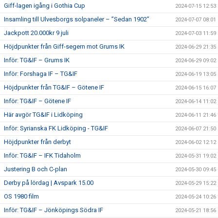
Giff-lagen igång i Gothia Cup
2024-07-15 12:53
Insamling till Ulvesborgs solpaneler – ”Sedan 1902”
2024-07-07 08:01
Jackpott 20.000kr 9 juli
2024-07-03 11:59
Höjdpunkter från Giff-segern mot Grums IK
2024-06-29 21:35
Inför: TG&IF – Grums IK
2024-06-29 09:02
Inför: Forshaga IF – TG&IF
2024-06-19 13:05
Höjdpunkter från TG&IF – Götene IF
2024-06-15 16:07
Inför: TG&IF – Götene IF
2024-06-14 11:02
Här avgör TG&IF i Lidköping
2024-06-11 21:46
Inför: Syrianska FK Lidköping - TG&IF
2024-06-07 21:50
Höjdpunkter från derbyt
2024-06-02 12:12
Inför: TG&IF – IFK Tidaholm
2024-05-31 19:02
Justering B och C-plan
2024-05-30 09:45
Derby på lördag | Avspark 15.00
2024-05-29 15:22
OS 1980 film
2024-05-24 10:26
Inför: TG&IF – Jönköpings Södra IF
2024-05-21 18:56