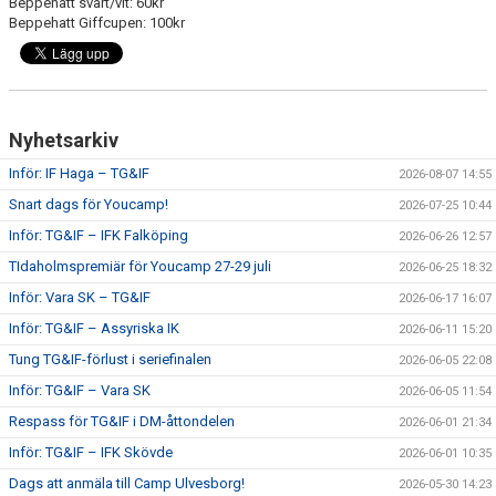
Beppehatt svart/vit: 60kr
Beppehatt Giffcupen: 100kr
Nyhetsarkiv
Inför: IF Haga – TG&IF
2026-08-07 14:55
Snart dags för Youcamp!
2026-07-25 10:44
Inför: TG&IF – IFK Falköping
2026-06-26 12:57
TIdaholmspremiär för Youcamp 27-29 juli
2026-06-25 18:32
Inför: Vara SK – TG&IF
2026-06-17 16:07
Inför: TG&IF – Assyriska IK
2026-06-11 15:20
Tung TG&IF-förlust i seriefinalen
2026-06-05 22:08
Inför: TG&IF – Vara SK
2026-06-05 11:54
Respass för TG&IF i DM-åttondelen
2026-06-01 21:34
Inför: TG&IF – IFK Skövde
2026-06-01 10:35
Dags att anmäla till Camp Ulvesborg!
2026-05-30 14:23