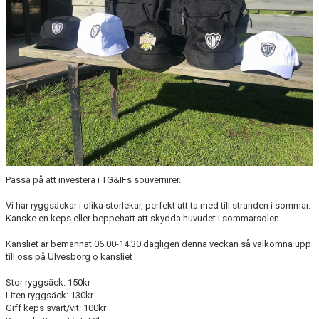
CUPER ARBETSBESKRIVNING
PLANSCHEMA
Passa på att investera i TG&IFs souvernirer.
Vi har ryggsäckar i olika storlekar, perfekt att ta med till stranden i sommar.
Kanske en keps eller beppehatt att skydda huvudet i sommarsolen.
Kansliet är bemannat 06.00-14.30 dagligen denna veckan så välkomna upp
till oss på Ulvesborg o kansliet
Stor ryggsäck: 150kr
Liten ryggsäck: 130kr
Giff keps svart/vit: 100kr