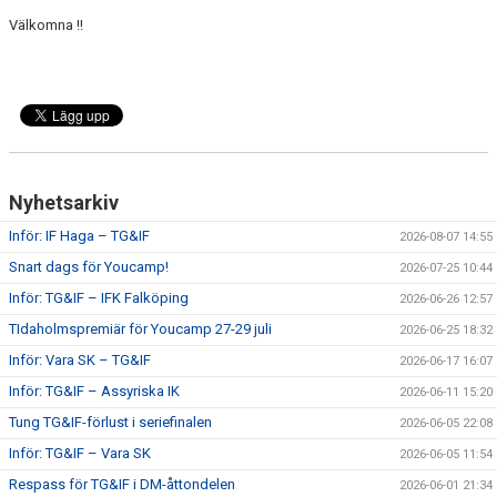
Välkomna !!
Nyhetsarkiv
Inför: IF Haga – TG&IF
2026-08-07 14:55
Snart dags för Youcamp!
2026-07-25 10:44
Inför: TG&IF – IFK Falköping
2026-06-26 12:57
TIdaholmspremiär för Youcamp 27-29 juli
2026-06-25 18:32
Inför: Vara SK – TG&IF
2026-06-17 16:07
Inför: TG&IF – Assyriska IK
2026-06-11 15:20
Tung TG&IF-förlust i seriefinalen
2026-06-05 22:08
Inför: TG&IF – Vara SK
2026-06-05 11:54
Respass för TG&IF i DM-åttondelen
2026-06-01 21:34