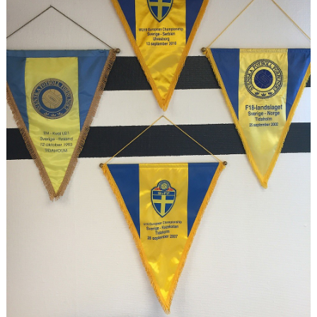
CUPER ARBETSBESKRIVNING
PLANSCHEMA