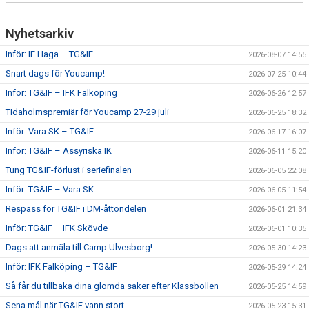
Nyhetsarkiv
Inför: IF Haga – TG&IF
2026-08-07 14:55
Snart dags för Youcamp!
2026-07-25 10:44
Inför: TG&IF – IFK Falköping
2026-06-26 12:57
TIdaholmspremiär för Youcamp 27-29 juli
2026-06-25 18:32
Inför: Vara SK – TG&IF
2026-06-17 16:07
Inför: TG&IF – Assyriska IK
2026-06-11 15:20
Tung TG&IF-förlust i seriefinalen
2026-06-05 22:08
Inför: TG&IF – Vara SK
2026-06-05 11:54
Respass för TG&IF i DM-åttondelen
2026-06-01 21:34
Inför: TG&IF – IFK Skövde
2026-06-01 10:35
Dags att anmäla till Camp Ulvesborg!
2026-05-30 14:23
Inför: IFK Falköping – TG&IF
2026-05-29 14:24
Så får du tillbaka dina glömda saker efter Klassbollen
2026-05-25 14:59
Sena mål när TG&IF vann stort
2026-05-23 15:31