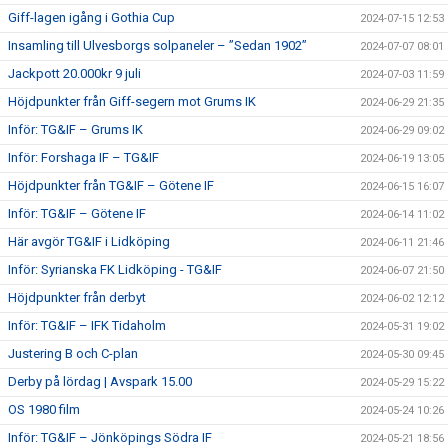
Giff-lagen igång i Gothia Cup
2024-07-15 12:53
Insamling till Ulvesborgs solpaneler – ”Sedan 1902”
2024-07-07 08:01
Jackpott 20.000kr 9 juli
2024-07-03 11:59
Höjdpunkter från Giff-segern mot Grums IK
2024-06-29 21:35
Inför: TG&IF – Grums IK
2024-06-29 09:02
Inför: Forshaga IF – TG&IF
2024-06-19 13:05
Höjdpunkter från TG&IF – Götene IF
2024-06-15 16:07
Inför: TG&IF – Götene IF
2024-06-14 11:02
Här avgör TG&IF i Lidköping
2024-06-11 21:46
Inför: Syrianska FK Lidköping - TG&IF
2024-06-07 21:50
Höjdpunkter från derbyt
2024-06-02 12:12
Inför: TG&IF – IFK Tidaholm
2024-05-31 19:02
Justering B och C-plan
2024-05-30 09:45
Derby på lördag | Avspark 15.00
2024-05-29 15:22
OS 1980 film
2024-05-24 10:26
Inför: TG&IF – Jönköpings Södra IF
2024-05-21 18:56