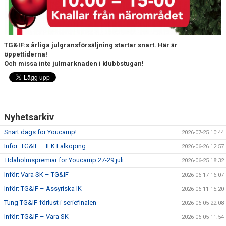
TG&IF:s årliga julgransförsäljning startar snart. Här är
öppettiderna!
Och missa inte julmarknaden i klubbstugan!
Nyhetsarkiv
Snart dags för Youcamp!
2026-07-25 10:44
Inför: TG&IF – IFK Falköping
2026-06-26 12:57
TIdaholmspremiär för Youcamp 27-29 juli
2026-06-25 18:32
Inför: Vara SK – TG&IF
2026-06-17 16:07
Inför: TG&IF – Assyriska IK
2026-06-11 15:20
Tung TG&IF-förlust i seriefinalen
2026-06-05 22:08
Inför: TG&IF – Vara SK
2026-06-05 11:54