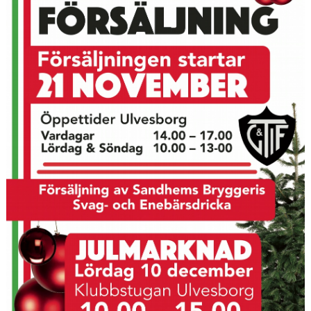
CUPER ARBETSBESKRIVNING
PLANSCHEMA