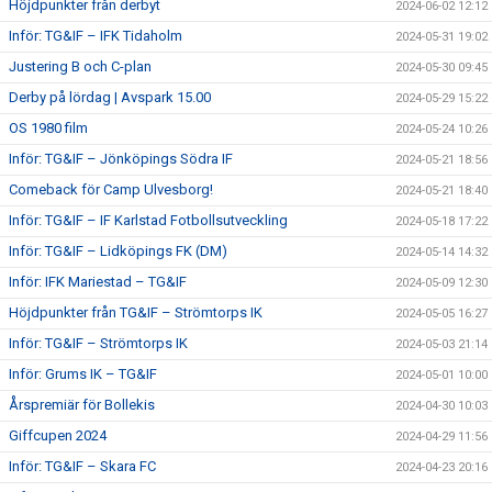
Höjdpunkter från derbyt
2024-06-02 12:12
Inför: TG&IF – IFK Tidaholm
2024-05-31 19:02
Justering B och C-plan
2024-05-30 09:45
Derby på lördag | Avspark 15.00
2024-05-29 15:22
OS 1980 film
2024-05-24 10:26
Inför: TG&IF – Jönköpings Södra IF
2024-05-21 18:56
Comeback för Camp Ulvesborg!
2024-05-21 18:40
Inför: TG&IF – IF Karlstad Fotbollsutveckling
2024-05-18 17:22
Inför: TG&IF – Lidköpings FK (DM)
2024-05-14 14:32
Inför: IFK Mariestad – TG&IF
2024-05-09 12:30
Höjdpunkter från TG&IF – Strömtorps IK
2024-05-05 16:27
Inför: TG&IF – Strömtorps IK
2024-05-03 21:14
Inför: Grums IK – TG&IF
2024-05-01 10:00
Årspremiär för Bollekis
2024-04-30 10:03
Giffcupen 2024
2024-04-29 11:56
Inför: TG&IF – Skara FC
2024-04-23 20:16