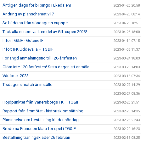
Äntligen dags för bilbingo i Ekedalen!
2023-04-26 20:58
Ändring av planschemat v17
2023-04-26 08:14
Se bilderna från söndagens cupspel!
2023-04-23 18:51
Tack alla ni som varit en del av Giffcupen 2023!
2023-04-23 18:00
Inför TG&IF - Götene IF
2023-04-14 07:15
Inför: IFK Uddevalla – TG&IF
2023-04-06 11:37
Förlängd anmälningstid till 120-årsfesten
2023-03-24 18:03
Glöm inte 120-årsfesten! Sista dagen att anmäla
2023-03-20 14:03
Vårtipset 2023
2023-03-15 07:34
Tisdagens match är inställd
2023-02-27 14:29
2023-02-27 08:36
Höjdpunkter från Vänersborgs FK – TG&IF
2023-02-26 21:51
Rapport från årsmötet - historisk omsättning
2023-02-26 14:35
Påminnelse om beställning kläder söndag
2023-02-25 21:43
Bröderna Fransson klara för spel i TG&IF
2023-02-20 16:23
Beställning träningskläder 26 februari
2023-02-15 08:25