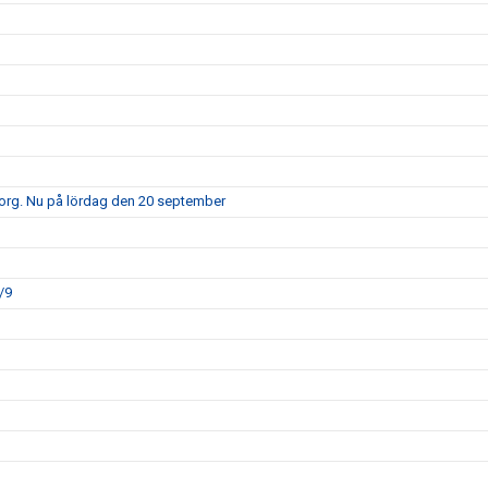
borg. Nu på lördag den 20 september
/9