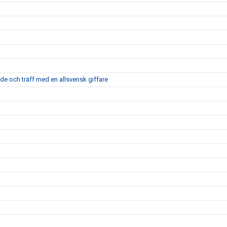
nde och träff med en allsvensk giffare