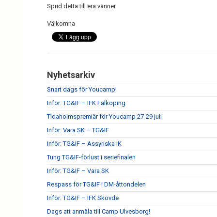
Sprid detta till era vänner
Välkomna
Nyhetsarkiv
Snart dags för Youcamp!
Inför: TG&IF – IFK Falköping
TIdaholmspremiär för Youcamp 27-29 juli
Inför: Vara SK – TG&IF
Inför: TG&IF – Assyriska IK
Tung TG&IF-förlust i seriefinalen
Inför: TG&IF – Vara SK
Respass för TG&IF i DM-åttondelen
Inför: TG&IF – IFK Skövde
Dags att anmäla till Camp Ulvesborg!