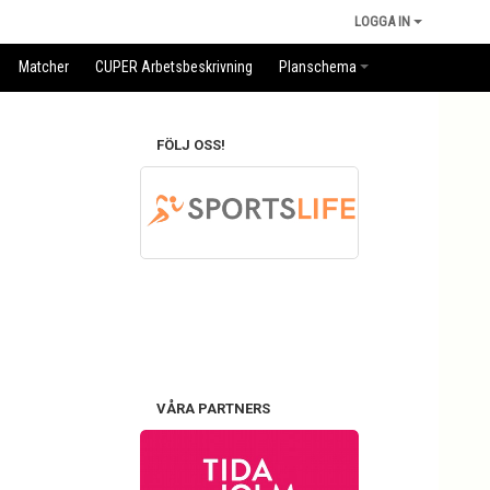
LOGGA IN
Matcher
CUPER Arbetsbeskrivning
Planschema
FÖLJ OSS!
VÅRA PARTNERS