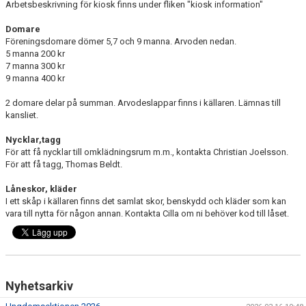
Arbetsbeskrivning för kiosk finns under fliken "kiosk information"
Domare
Föreningsdomare dömer 5,7 och 9 manna. Arvoden nedan.
5 manna 200 kr
7 manna 300 kr
9 manna 400 kr
2 domare delar på summan. Arvodeslappar finns i källaren. Lämnas till
kansliet.
Nycklar,tagg
För att få nycklar till omklädningsrum m.m., kontakta Christian Joelsson.
För att få tagg, Thomas Beldt.
Låneskor, kläder
I ett skåp i källaren finns det samlat skor, benskydd och kläder som kan
vara till nytta för någon annan. Kontakta Cilla om ni behöver kod till låset.
Nyhetsarkiv