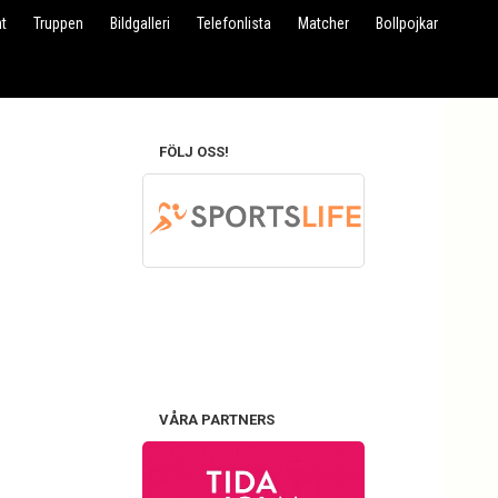
t
Truppen
Bildgalleri
Telefonlista
Matcher
Bollpojkar
FÖLJ OSS!
VÅRA PARTNERS