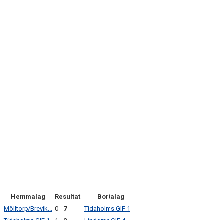
g
Hemmalag
Resultat
Bortalag
Mölltorp/Brevik...
0 -
7
Tidaholms GIF 1