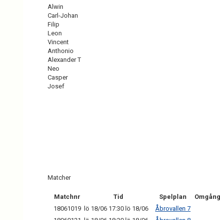
Alwin
Carl-Johan
Filip
Leon
Vincent
Anthonio
Alexander T
Neo
Casper
Josef
Matcher
Matchnr
Tid
Spelplan
Omgån
18061019
lö 18/06 17:30 lö 18/06
Åbrovallen 7