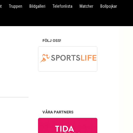
t
Truppen
Bildgalleri
Telefonlista
Matcher
Bollpojkar
FÖLJ OSS!
VÅRA PARTNERS