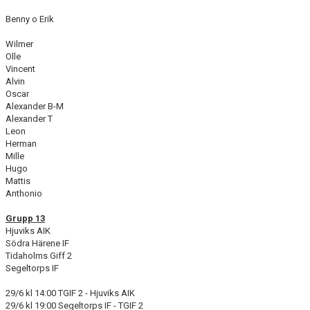
Benny o Erik
Wilmer
Olle
Vincent
Alvin
Oscar
Alexander B-M
Alexander T
Leon
Herman
Mille
Hugo
Mattis
Anthonio
Grupp 13
Hjuviks AIK
Södra Härene IF
Tidaholms Giff 2
Segeltorps IF
29/6 kl 14:00 TGIF 2 - Hjuviks AIK
29/6 kl 19:00 Segeltorps IF - TGIF 2