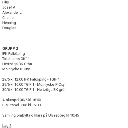
Filip
Josef A
Alexander L
Charlie
Henning
Douglas
GRUPP 2
IFK Falköping
Tidaholms Giff 1
Hertzöga BK Grön
Mölnlycke IF City
29/6 kl 12:00 IFK Falköping - TGIF 1
29/6 kl 16:00 TGIF 1 - Mölnlycke IF City
30/6 kl 10:00 TGIF 1 - Hertzöga BK grön
A-slutspel 30/6 kl 18:00
B-slutspel 30/6 kl 16:00
Samling ombytta o klara på Ulvesborg kl 10:45
Lag 2